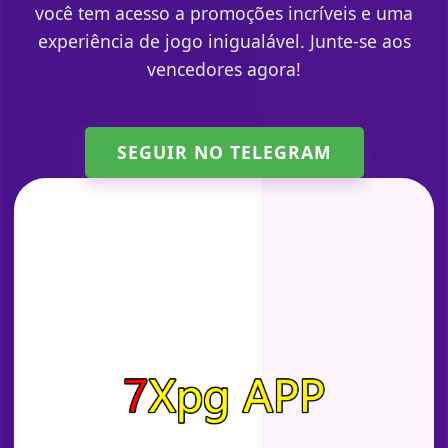
você tem acesso a promoções incríveis e uma
experiência de jogo inigualável. Junte-se aos
vencedores agora!
SEGUIR NO TELEGRAM