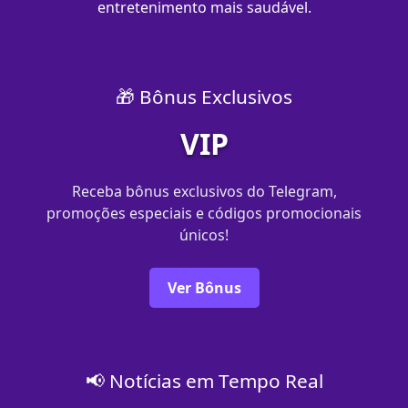
entretenimento mais saudável.
🎁 Bônus Exclusivos
VIP
Receba bônus exclusivos do Telegram,
promoções especiais e códigos promocionais
únicos!
Ver Bônus
📢 Notícias em Tempo Real