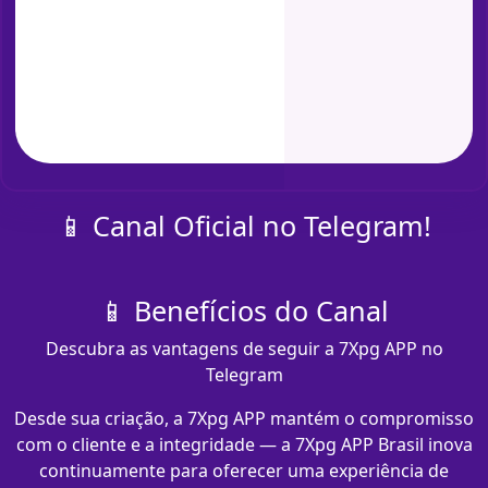
📱 Canal Oficial no Telegram!
📱 Benefícios do Canal
Descubra as vantagens de seguir a 7Xpg APP no
Telegram
Desde sua criação, a 7Xpg APP mantém o compromisso
com o cliente e a integridade — a 7Xpg APP Brasil inova
continuamente para oferecer uma experiência de