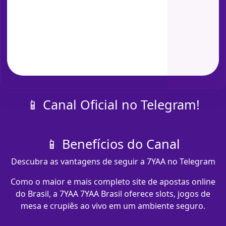
📱 Canal Oficial no Telegram!
📱 Benefícios do Canal
Descubra as vantagens de seguir a 7YAA no Telegram
Como o maior e mais completo site de apostas online
do Brasil, a 7YAA 7YAA Brasil oferece slots, jogos de
mesa e crupiês ao vivo em um ambiente seguro.