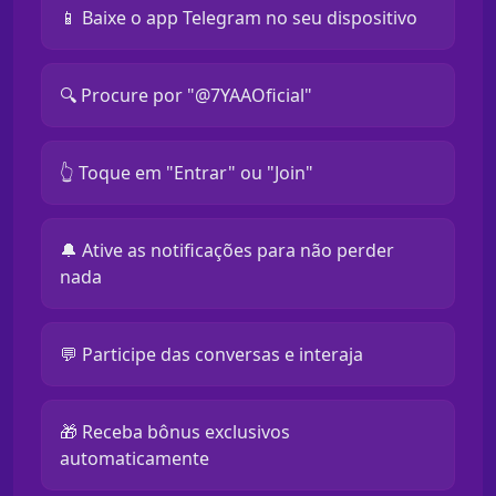
📱 Baixe o app Telegram no seu dispositivo
🔍 Procure por "@7YAAOficial"
👆 Toque em "Entrar" ou "Join"
🔔 Ative as notificações para não perder
nada
💬 Participe das conversas e interaja
🎁 Receba bônus exclusivos
automaticamente