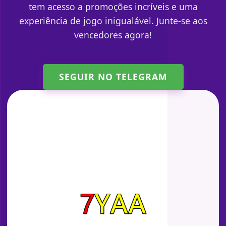
tem acesso a promoções incríveis e uma
experiência de jogo inigualável. Junte-se aos
vencedores agora!
SEGUIR NO TELEGRAM