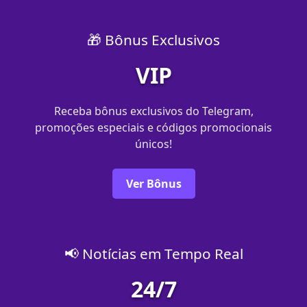
🎁 Bônus Exclusivos
VIP
Receba bônus exclusivos do Telegram,
promoções especiais e códigos promocionais
únicos!
Ver Bônus
📢 Notícias em Tempo Real
24/7