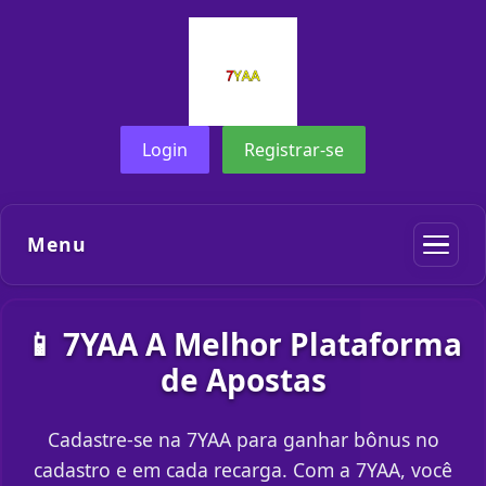
Login
Registrar-se
Menu
📱 7YAA A Melhor Plataforma
de Apostas
Cadastre-se na 7YAA para ganhar bônus no
cadastro e em cada recarga. Com a 7YAA, você