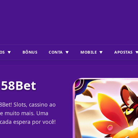
OS
BÔNUS
CONTA
MOBILE
APOSTAS
 58Bet
Bet! Slots, cassino ao
a e muito mais. Uma
icada espera por você!