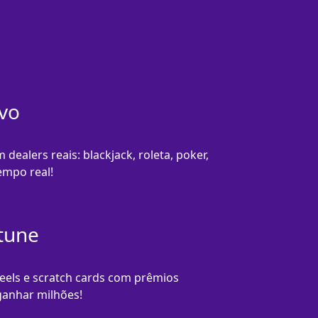
ivo
 dealers reais: blackjack, roleta, poker,
empo real!
rtune
heels e scratch cards com prêmios
ganhar milhões!