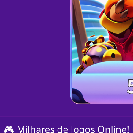
🎮 Milhares de Jogos Online!