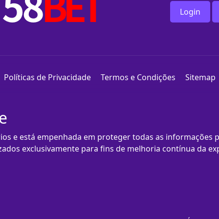
Login
Políticas de Privacidade
Termos e Condições
Sitemap
de
ários e está empenhada em proteger todas as informações 
izados exclusivamente para fins de melhoria contínua da ex