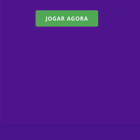
JOGAR AGORA