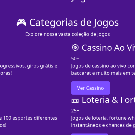
🎮 Categorias de Jogos
Explore nossa vasta coleção de jogos
🎯 Cassino Ao V
50+
ogressivos, giros grátis e
Jogos de cassino ao vivo com
oras!
baccarat e muito mais em t
Ver Cassino
🎫 Loteria & Fo
25+
e 100 esportes diferentes
Jogos de loteria, fortune w
os!
instantâneos e chances de 