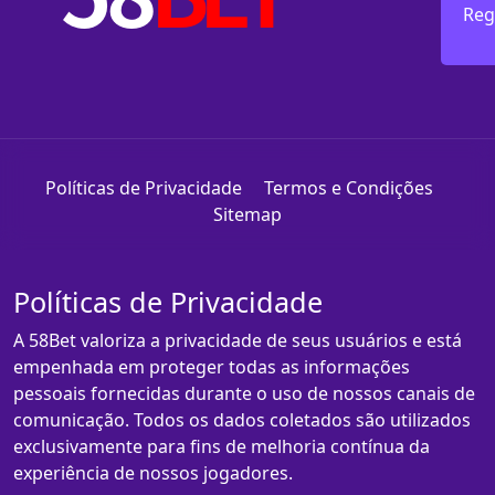
Reg
Políticas de Privacidade
Termos e Condições
Sitemap
Políticas de Privacidade
A 58Bet valoriza a privacidade de seus usuários e está
empenhada em proteger todas as informações
pessoais fornecidas durante o uso de nossos canais de
comunicação. Todos os dados coletados são utilizados
exclusivamente para fins de melhoria contínua da
experiência de nossos jogadores.