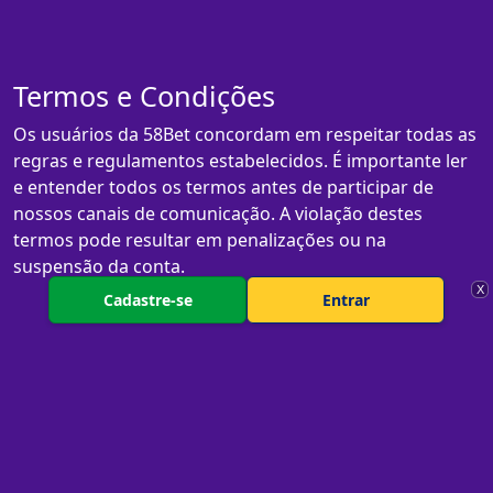
Termos e Condições
Os usuários da 58Bet concordam em respeitar todas as
regras e regulamentos estabelecidos. É importante ler
e entender todos os termos antes de participar de
nossos canais de comunicação. A violação destes
termos pode resultar em penalizações ou na
suspensão da conta.
X
Cadastre-se
Entrar