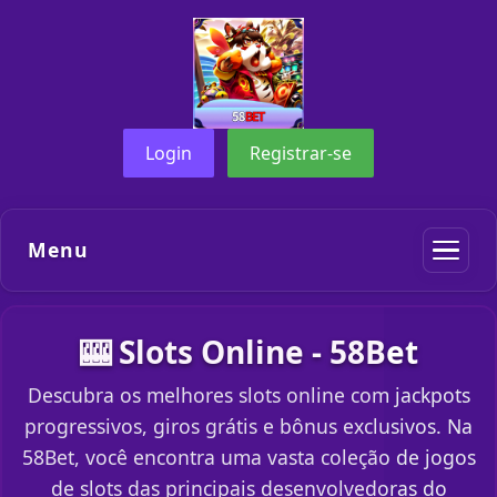
Login
Registrar-se
Menu
🎰 Slots Online - 58Bet
Descubra os melhores slots online com jackpots
progressivos, giros grátis e bônus exclusivos. Na
58Bet, você encontra uma vasta coleção de jogos
de slots das principais desenvolvedoras do