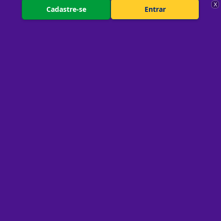
X
Cadastre-se
Entrar