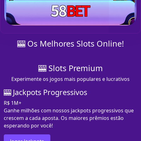
🎰 Os Melhores Slots Online!
🎰 Slots Premium
Experimente os jogos mais populares e lucrativos
🎰 Jackpots Progressivos
R$ 1M+
Ganhe milhões com nossos jackpots progressivos que
crescem a cada aposta. Os maiores prêmios estão
esperando por você!